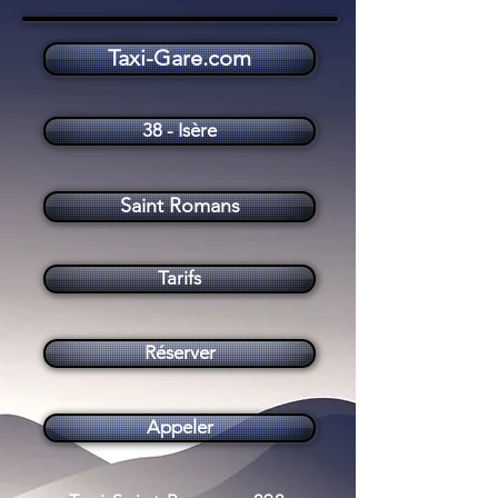
Taxi-Gare.com
Taxi Saint Romans (38160)
38 - Isère
Saint Romans
Tarifs
Réserver
Appeler