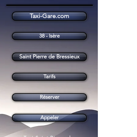
Taxi-Gare.com
Taxi Saint Pierre de Bressieux (38870)
38 - Isère
Saint Pierre de Bressieux
Tarifs
Réserver
Appeler