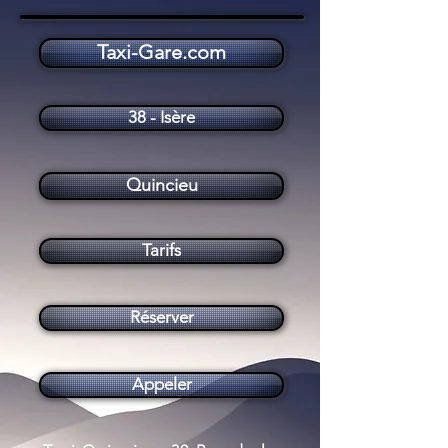
Taxi-Gare.com
Taxi Quincieu (38470)
38 - Isère
Quincieu
Tarifs
Réserver
Appeler