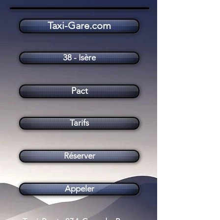
Taxi-Gare.com
Taxi Pact (38270)
38 - Isère
Pact
Tarifs
Réserver
Appeler