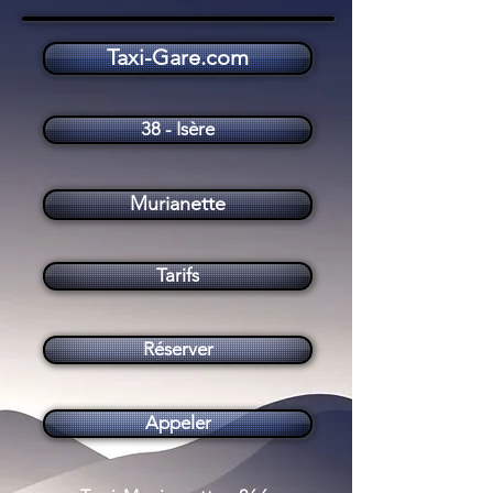
Taxi-Gare.com
Taxi Murianette (38420)
38 - Isère
Murianette
Tarifs
Réserver
Appeler