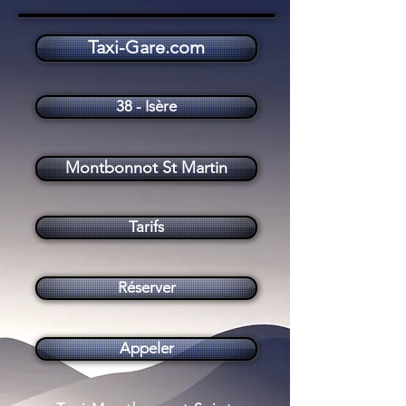
Taxi-Gare.com
Taxi Montbonnot Saint Martin (38330)
38 - Isère
Montbonnot St Martin
Tarifs
Réserver
Appeler