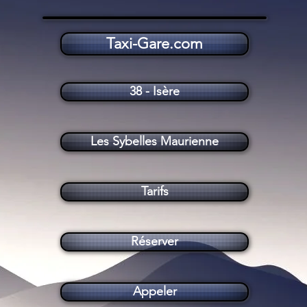
Taxi-Gare.com
Taxi Les Sybelles en Maurienne (73300)
38 - Isère
Les Sybelles Maurienne
Tarifs
Réserver
Appeler