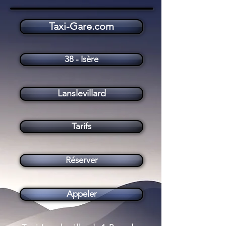
Taxi-Gare.com
Taxi Lanslevillard (73480)
38 - Isère
Lanslevillard
Tarifs
Réserver
Appeler