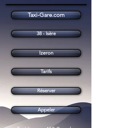
Taxi-Gare.com
Taxi Izeron (38160)
38 - Isère
Izeron
Tarifs
Réserver
Appeler