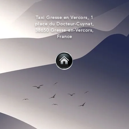
Taxi Gresse en Vercors, 1
place du Docteur-Cuynat,
38650 Gresse-en-Vercors,
France