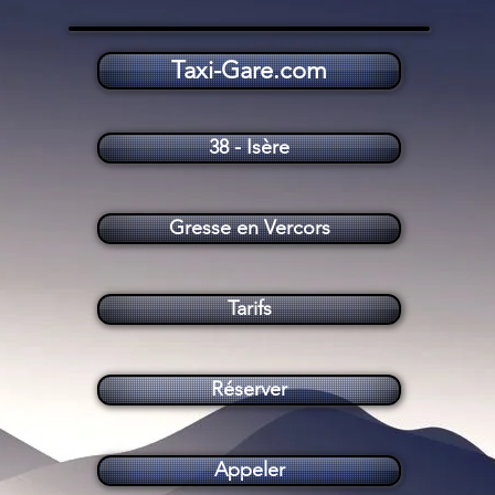
Taxi-Gare.com
Taxi Gresse en Vercors (38650)
38 - Isère
Gresse en Vercors
Tarifs
Réserver
Appeler