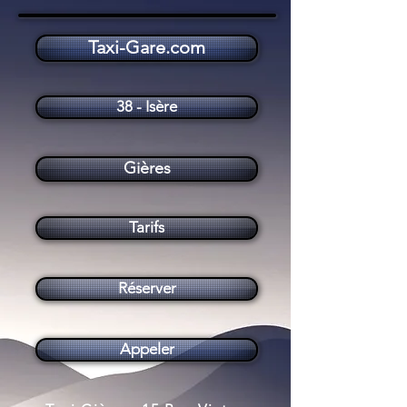
Taxi-Gare.com
Taxi Gières (38610)
38 - Isère
Gières
Tarifs
Réserver
Appeler