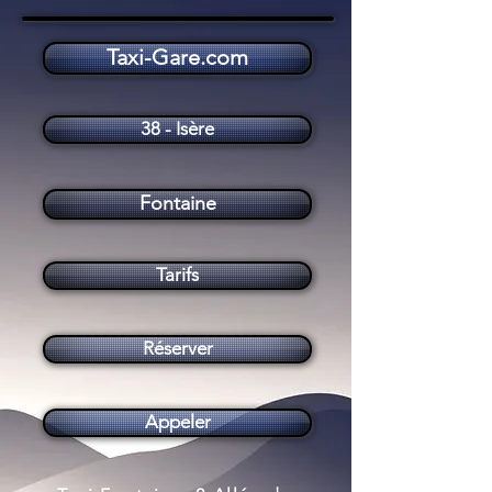
Taxi-Gare.com
Taxi Fontaine (38600)
38 - Isère
Fontaine
Tarifs
Réserver
Appeler