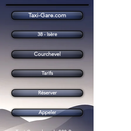
Taxi-Gare.com
Taxi Courchevel (73120)
38 - Isère
Courchevel
Tarifs
Réserver
Appeler