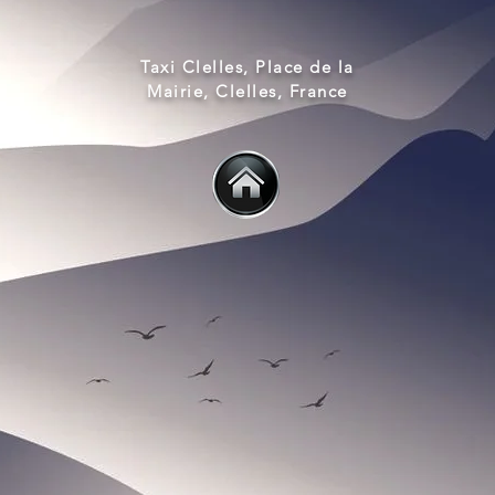
Taxi Clelles, Place de la
Mairie, Clelles, France