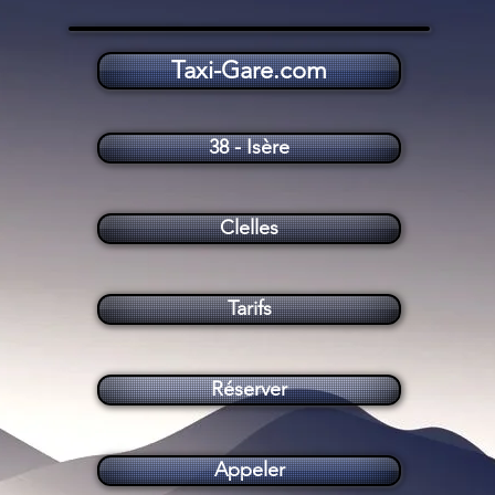
Taxi-Gare.com
Taxi Clelles (38930)
38 - Isère
Clelles
Tarifs
Réserver
Appeler