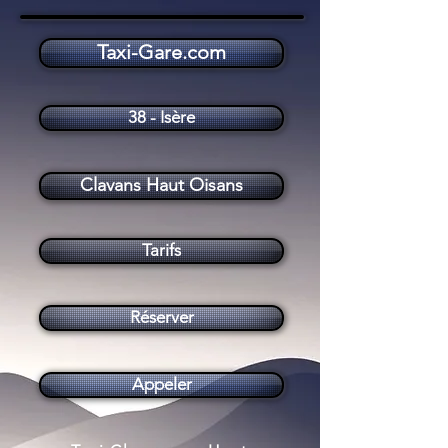
Taxi-Gare.com
Taxi Clavans en Haut Oisans (38142)
38 - Isère
Clavans Haut Oisans
Tarifs
Réserver
Appeler