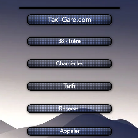
Taxi-Gare.com
Taxi Charnècles (38140)
38 - Isère
Charnècles
Tarifs
Réserver
Appeler