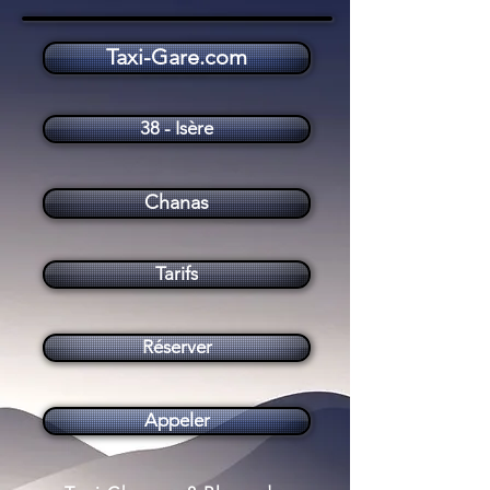
Taxi-Gare.com
Taxi Chanas (38150)
38 - Isère
Chanas
Tarifs
Réserver
Appeler