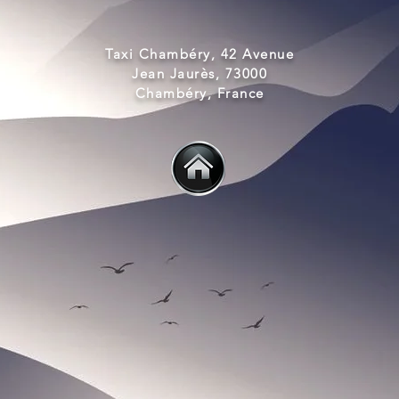
Taxi Chambéry, 42 Avenue
Jean Jaurès, 73000
Chambéry, France