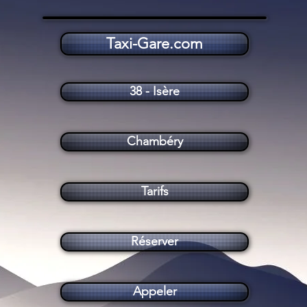
Taxi-Gare.com
Taxi Chambéry (73000)
38 - Isère
Chambéry
Tarifs
Réserver
Appeler