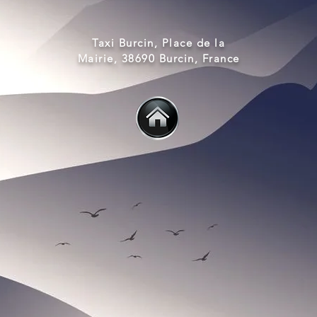
Taxi Burcin, Place de la
Mairie, 38690 Burcin, France