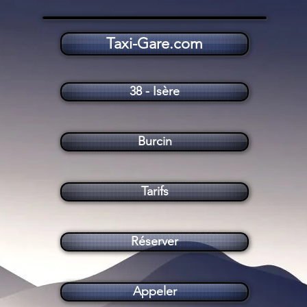
Taxi-Gare.com
Taxi Burcin (38690)
38 - Isère
Burcin
Tarifs
Réserver
Appeler