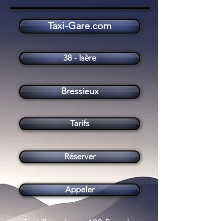
Taxi-Gare.com
Taxi Bressieux (38870)
38 - Isère
Bressieux
Tarifs
Réserver
Appeler