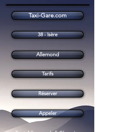
Taxi-Gare.com
Taxi Allemond (38114)
38 - Isère
Allemond
Tarifs
Réserver
Appeler